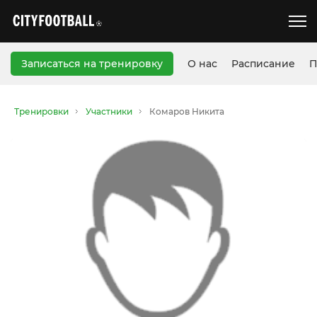
Записаться на тренировку
О нас
Расписание
П
Тренировки
Участники
Комаров Никита