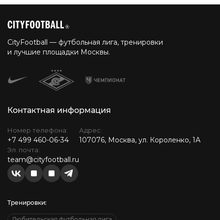
CityFootball — футбольная лига, тренировки
и лучшие площадки Москвы.
Контактная информация
Номер телефона:
Адрес:
+7 499 460-06-34
107076, Москва, ул. Короленко, 1А
Эл. почта:
team@cityfootball.ru
Тренировки:
Любительская футбольная лига