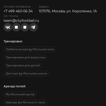
Номер телефона:
Адрес:
+7 499 460-06-34
107076, Москва, ул. Короленко, 1А
Эл. почта:
team@cityfootball.ru
Тренировки:
Любительская футбольная лига
Тренировки для взрослых
Тренировки для детей
Детская футбольная школа
Аренда полей:
Футбольный центр
Аренда футбольного зала