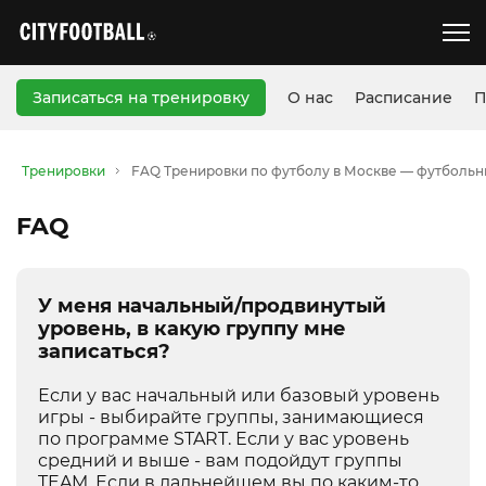
Записаться на тренировку
О нас
Расписание
П
Тренировки
FAQ Тренировки по футболу в Москве — футбольн
FAQ
У меня начальный/продвинутый
уровень, в какую группу мне
записаться?
Если у вас начальный или базовый уровень
игры - выбирайте группы, занимающиеся
по программе START. Если у вас уровень
средний и выше - вам подойдут группы
TEAM. Если в дальнейшем вы по каким-то