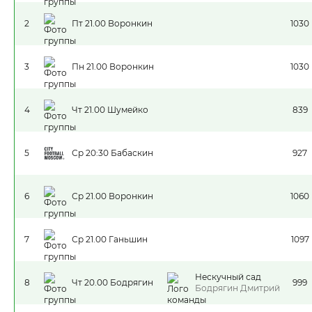
2
Пт 21.00 Воронкин
1030
3
Пн 21.00 Воронкин
1030
4
Чт 21.00 Шумейко
839
5
Ср 20:30 Бабаскин
927
6
Ср 21.00 Воронкин
1060
7
Ср 21.00 Ганьшин
1097
Нескучный сад
8
Чт 20.00 Бодрягин
999
Бодрягин Дмитрий