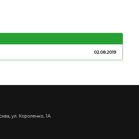
02.08.2019
ква, ул. Короленко, 1А