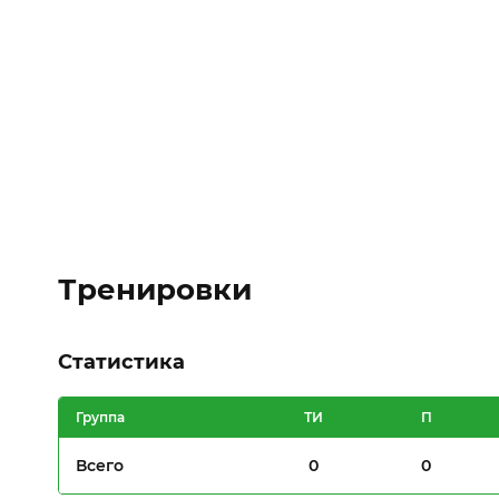
Тренировки
Статистика
Группа
ТИ
П
Всего
0
0