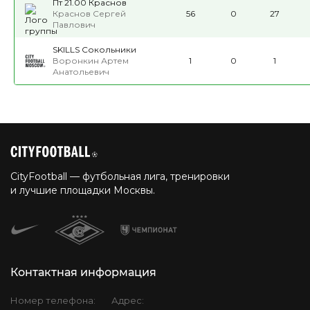
Пт 21.00 Краснов
Краснов Сергей
56
0
27
Павлович
SKILLS Сокольники
Воронкин Артем
1
0
1
Анатольевич
CityFootball — футбольная лига, тренировки
и лучшие площадки Москвы.
Контактная информация
Номер телефона:
Адрес: