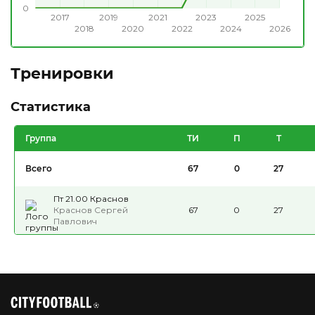
0
2017
2019
2021
2023
2025
2018
2020
2022
2024
2026
Тренировки
Статистика
Группа
ТИ
П
Т
Всего
67
0
27
Пт 21.00 Краснов
Краснов Сергей
67
0
27
Павлович