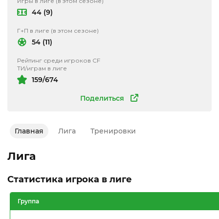
Игры в лиге (в этом сезоне)
44 (9)
Г+П в лиге (в этом сезоне)
54 (11)
Рейтинг среди игроков CF
ТИ/играм в лиге
159/674
Поделиться
Главная
Лига
Тренировки
Лига
Статистика игрока в лиге
Группа