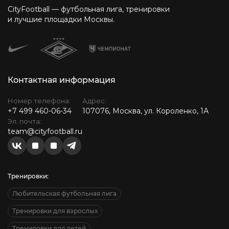
CityFootball — футбольная лига, тренировки
и лучшие площадки Москвы.
Контактная информация
Номер телефона:
Адрес:
+7 499 460-06-34
107076, Москва, ул. Короленко, 1А
Эл. почта:
team@cityfootball.ru
Тренировки:
Любительская футбольная лига
Тренировки для взрослых
Тренировки для детей