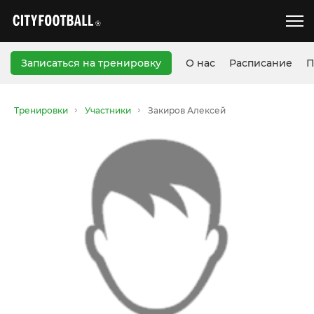
Записаться на тренировку
О нас
Расписание
П
Тренировки
Участники
Закиров Алексей