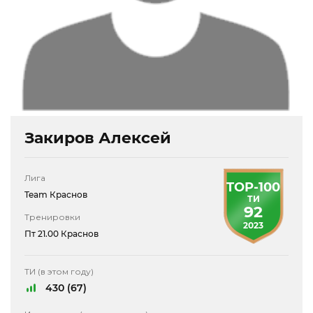
Закиров Алексей
Лига
TOP-100
Team Краснов
ТИ
92
Тренировки
2023
Пт 21.00 Краснов
ТИ (в этом году)
430 (67)