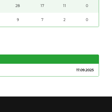
28
17
11
0
9
7
2
0
17.09.2025