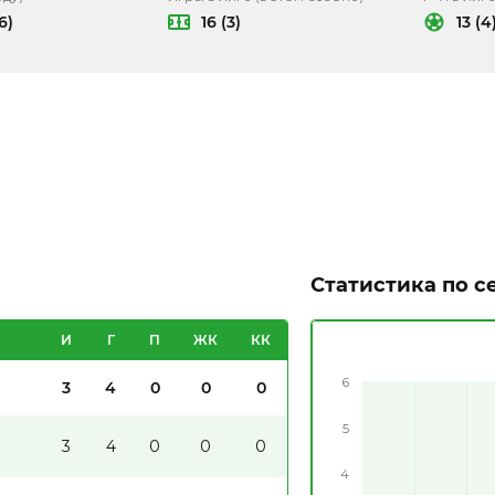
6)
16 (3)
13 (4
Статистика по с
И
Г
П
ЖК
КК
6
3
4
0
0
0
5
3
4
0
0
0
4