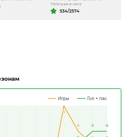
ТИ/играм в лиге
)
534/2574
езонам
Игры
Гол + пас
6
6
4
4
4
4
4
4