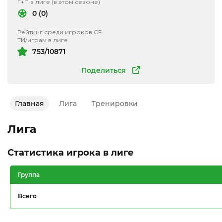
Г+П в лиге (в этом сезоне)
0 (0)
Рейтинг среди игроков CF
ТИ/играм в лиге
753/10871
Поделиться
Главная
Лига
Тренировки
Лига
Статистика игрока в лиге
Группа
Всего