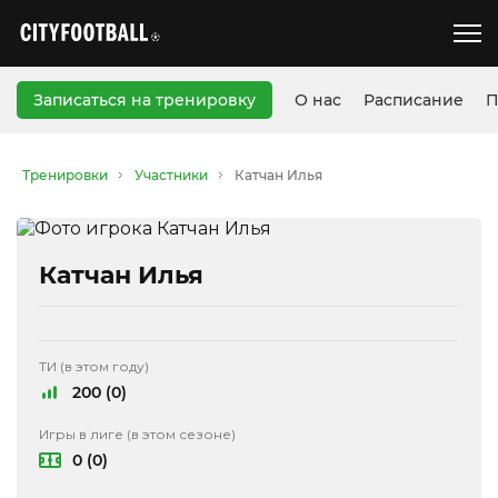
Записаться на тренировку
О нас
Расписание
П
Тренировки
Участники
Катчан Илья
Катчан Илья
ТИ (в этом году)
200 (0)
Игры в лиге (в этом сезоне)
0 (0)