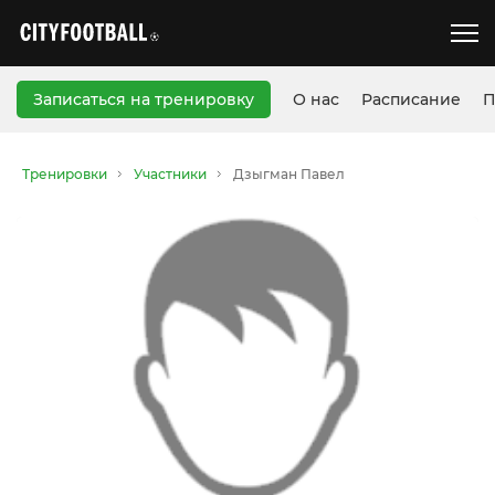
Записаться на тренировку
О нас
Расписание
П
Тренировки
Участники
Дзыгман Павел