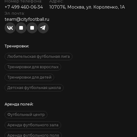
Номер телефона:
Адрес:
+7 499 460-06-34
107076, Москва, ул. Короленко, 1А
Эл. почта:
team@cityfootball.ru
Тренировки:
Любительская футбольная лига
Тренировки для взрослых
Тренировки для детей
Детская футбольная школа
Аренда полей:
Футбольный центр
Аренда футбольного зала
Аренда футбольного поля