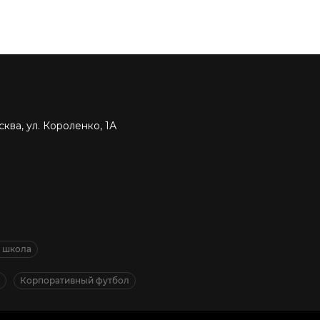
ква, ул. Короленко, 1А
я школа
Корпоративный футбол