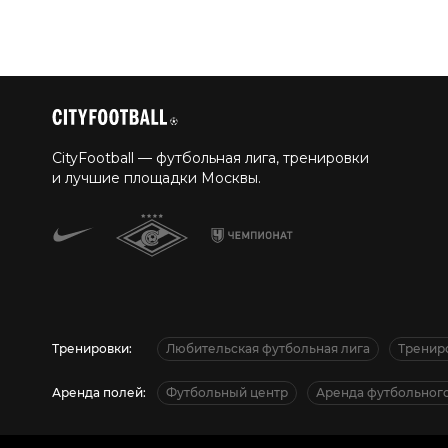
CityFootball — футбольная лига, тренировки
и лучшие площадки Москвы.
Тренировки:
Любительская футбольная лига
Тренир
Аренда полей:
Футбольный центр
Аренда футбольного