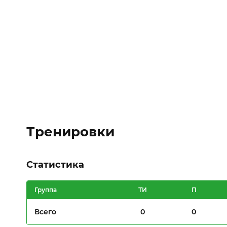
Тренировки
Статистика
Группа
ТИ
П
Всего
0
0