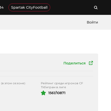
34
Spartak CityFootball
Войти
Поделиться
 (в этом сезоне)
Рейтинг среди игроков CF
ТИ/играм в лиге
1561/10871