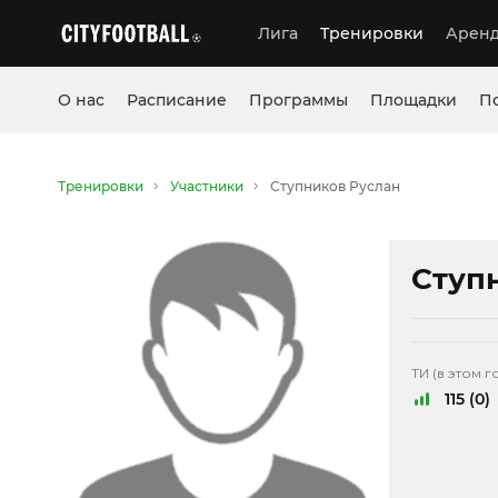
Лига
Тренировки
Аренд
О нас
Расписание
Программы
Площадки
П
Тренировки
Участники
Ступников Руслан
Ступ
ТИ (в этом г
115 (0)