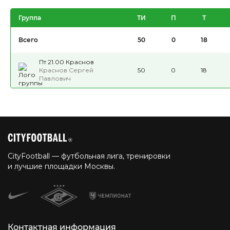
Группа
ТИ
П
Т
Всего
50
0
18
Пт 21.00 Краснов
Краснов Сергей
50
0
18
Павлович
CityFootball — футбольная лига, тренировки
и лучшие площадки Москвы.
Контактная информация