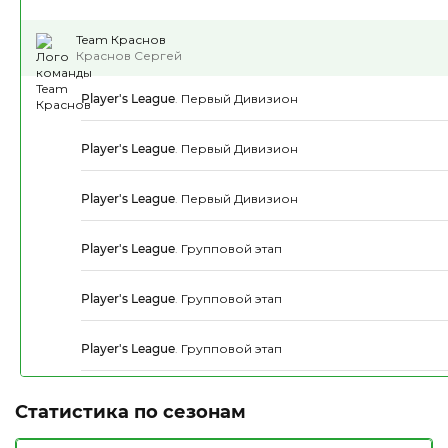
Team Краснов
Краснов Сергей
Player's League
.
Первый Дивизион
Player's League
.
Первый Дивизион
Player's League
.
Первый Дивизион
Player's League
.
Групповой этап
Player's League
.
Групповой этап
Player's League
.
Групповой этап
Статистика по сезонам