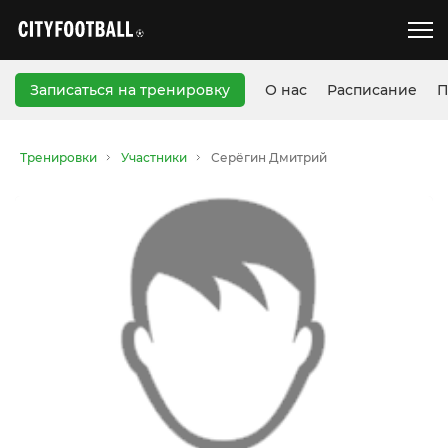
Записаться на тренировку
О нас
Расписание
П
Тренировки
Участники
Серёгин Дмитрий