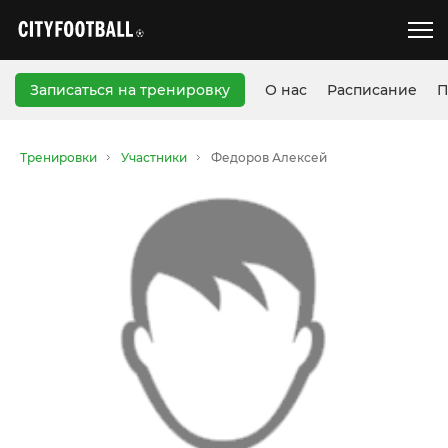
Записаться на тренировку
О нас
Расписание
П
Тренировки
Участники
Федоров Алексей