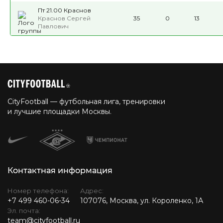
Пт 21.00 Краснов
Краснов Сергей
35
0
13
Павлович
CityFootball — футбольная лига, тренировки
и лучшие площадки Москвы.
Контактная информация
Номер телефона:
Адрес:
+7 499 460-06-34
107076, Москва, ул. Короленко, 1А
Эл. почта:
team@cityfootball.ru