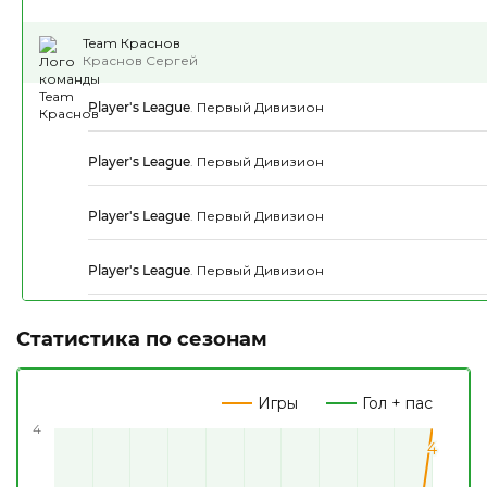
Team Краснов
Краснов Сергей
Player's League
.
Первый Дивизион
Player's League
.
Первый Дивизион
Player's League
.
Первый Дивизион
Player's League
.
Первый Дивизион
Статистика по сезонам
Игры
Гол + пас
4
4
4