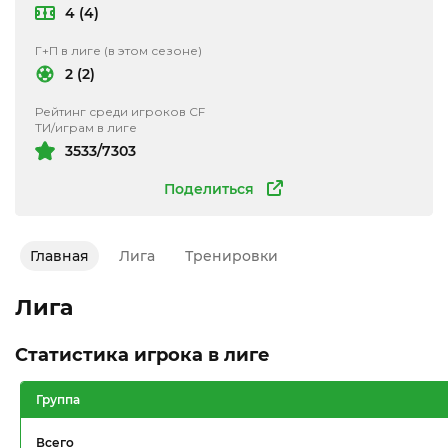
4 (4)
Г+П в лиге (в этом сезоне)
2 (2)
Рейтинг среди игроков CF
ТИ/играм в лиге
3533/7303
Поделиться
Главная
Лига
Тренировки
Лига
Статистика игрока в лиге
Группа
Всего