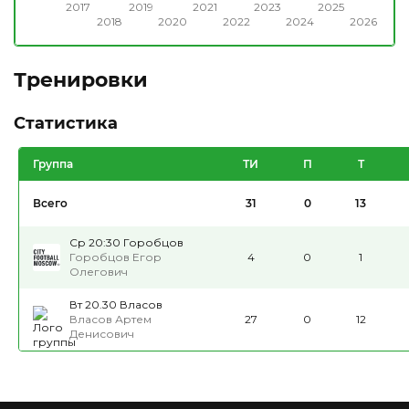
2017
2019
2021
2023
2025
2018
2020
2022
2024
2026
Тренировки
Статистика
Группа
ТИ
П
Т
Всего
31
0
13
Ср 20:30 Горобцов
Горобцов Егор
4
0
1
Олегович
Вт 20.30 Власов
Власов Артем
27
0
12
Денисович