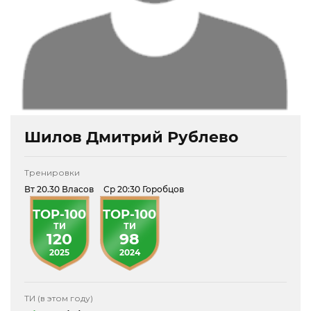
Шилов Дмитрий Рублево
Тренировки
Вт 20.30 Власов
Ср 20:30 Горобцов
TOP-100
TOP-100
ТИ
ТИ
120
98
2025
2024
ТИ (в этом году)