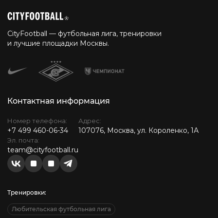
CityFootball — футбольная лига, тренировки
и лучшие площадки Москвы.
Контактная информация
Номер телефона:
Адрес:
+7 499 460-06-34
107076, Москва, ул. Короленко, 1А
Эл. почта:
team@cityfootball.ru
Тренировки:
Любительская футбольная лига