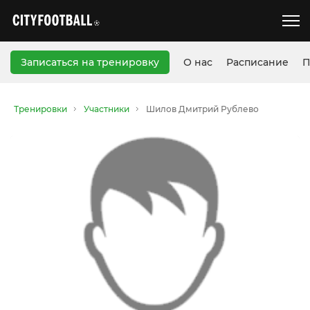
Записаться на тренировку
О нас
Расписание
П
Тренировки
Участники
Шилов Дмитрий Рублево