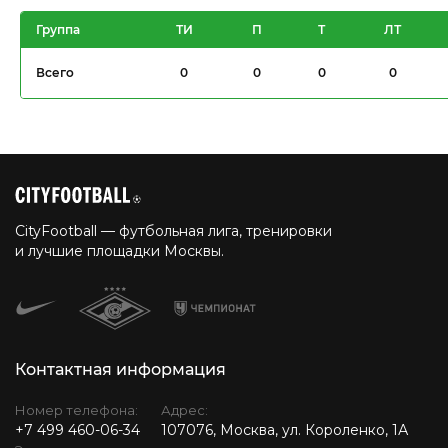
Группа
ТИ
П
Т
ЛТ
Всего
0
0
0
0
CityFootball — футбольная лига, тренировки
и лучшие площадки Москвы.
Контактная информация
Номер телефона:
Адрес:
+7 499 460-06-34
107076, Москва, ул. Короленко, 1А