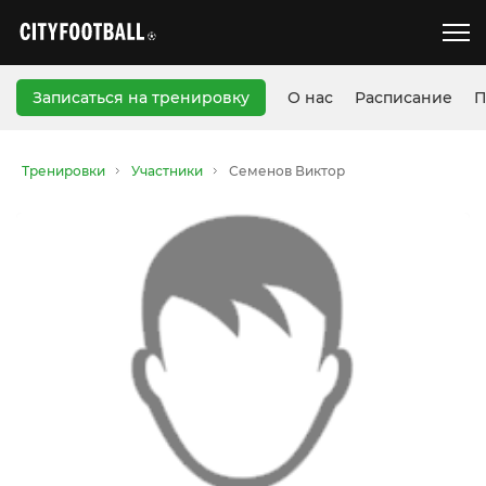
Записаться на тренировку
О нас
Расписание
П
Тренировки
Участники
Семенов Виктор