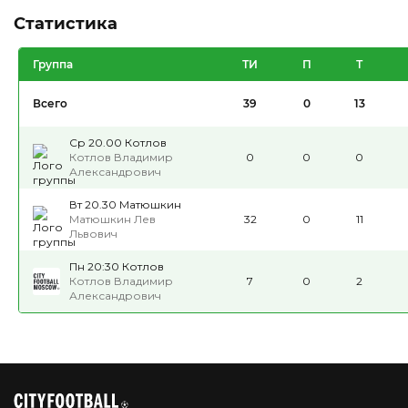
Статистика
Группа
ТИ
П
Т
Всего
39
0
13
Ср 20.00 Котлов
Котлов Владимир
0
0
0
Александрович
Вт 20.30 Матюшкин
Матюшкин Лев
32
0
11
Львович
Пн 20:30 Котлов
Котлов Владимир
7
0
2
Александрович