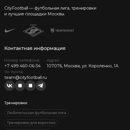
CityFootball — футбольная лига, тренировки
и лучшие площадки Москвы.
Контактная информация
Номер телефона:
Адрес:
+7 499 460-06-34
107076, Москва, ул. Короленко, 1А
Эл. почта:
team@cityfootball.ru
Тренировки:
Любительская футбольная лига
Тренировки для взрослых