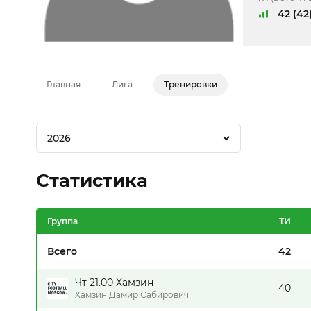
42 (42
Главная
Лига
Тренировки
2026
Статистика
Группа
ТИ
Всего
42
Чт 21.00 Хамзин
40
Хамзин Дамир Сабирович