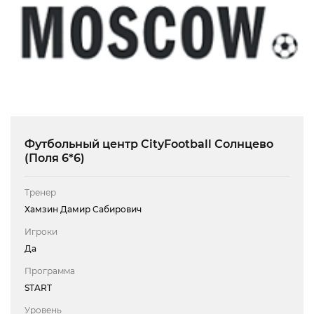
Футбольный центр CityFootball Солнцево
(Поля 6*6)
Тренер
Хамзин Дамир Сабирович
Игроки
Да
Программа
START
Уровень