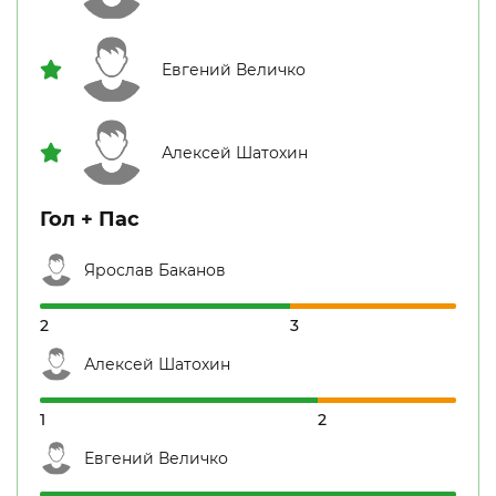
Евгений Величко
Алексей Шатохин
Гол + Пас
Ярослав Баканов
2
3
Алексей Шатохин
1
2
Евгений Величко