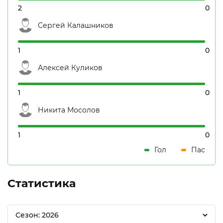
2
0
Сергей Калашников
1
0
Алексей Куликов
1
0
Никита Мосолов
1
0
Гол
Пас
Статистика
Сезон: 2026