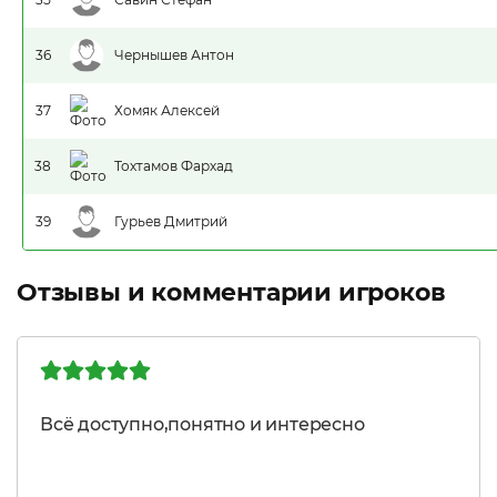
36
Чернышев Антон
37
Хомяк Алексей
38
Тохтамов Фархад
39
Гурьев Дмитрий
Отзывы и комментарии игроков
Всё доступно,понятно и интересно