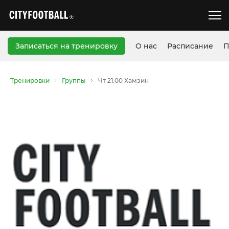
Записаться на тренировку
О нас
Расписание
П
Тренировки
Группы
Чт 21.00 Хамзин