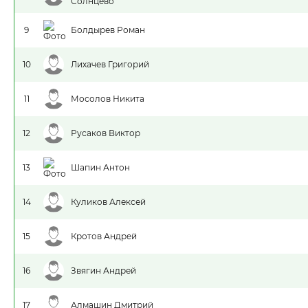
Солнцево
9
Болдырев Роман
10
Лихачев Григорий
11
Мосолов Никита
12
Русаков Виктор
13
Шапин Антон
14
Куликов Алексей
15
Кротов Андрей
16
Звягин Андрей
17
Алмашин Дмитрий