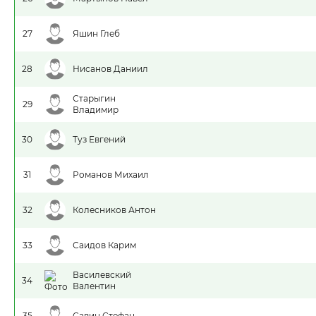
27
Яшин Глеб
28
Нисанов Даниил
Старыгин
29
Владимир
30
Туз Евгений
31
Романов Михаил
32
Колесников Антон
33
Саидов Карим
Василевский
34
Валентин
35
Савин Стефан