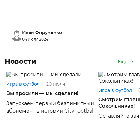
Иван Опруненко
04 июля 2024
Новости
Ещё
Игра в футбол
20 июля
Игра в футбол
Вы просили — мы сделали!
Смотрим главны
Запускаем первый безлимитный
Сокольниках!
абонемент в истории CityFootball
Оставляйте зая