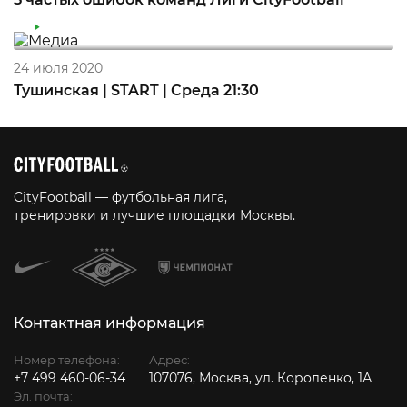
24 июля 2020
Тушинская | START | Среда 21:30
CityFootball — футбольная лига,
тренировки и лучшие площадки Москвы.
Контактная информация
Номер телефона:
Адрес:
+7 499 460-06-34
107076, Москва, ул. Короленко, 1А
Эл. почта: