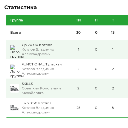
Статистика
Группа
ТИ
П
Т
Всего
30
0
13
Ср 20.00 Котлов
Котлов Владимир
1
0
1
Александрович
FUNCTIONAL Тульская
Котлов Владимир
2
0
2
Александрович
SKILLS
Советкин Константин
2
0
2
Михайлович
Пн 20:30 Котлов
Котлов Владимир
25
0
8
Александрович