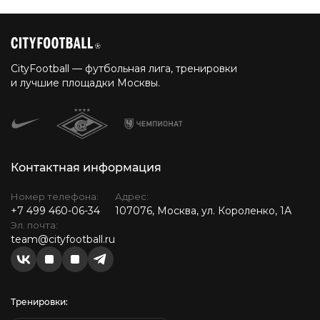
CityFootball — футбольная лига, тренировки
и лучшие площадки Москвы.
Контактная информация
Номер телефона:
Адрес:
+7 499 460-06-34
107076, Москва, ул. Короленко, 1А
Эл. почта:
team@cityfootball.ru
Тренировки: