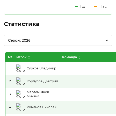
Гол
Пас
Статистика
Сезон: 2026
№
Игрок
Команда
1
Сурков Владимир
2
Корпусов Дмитрий
Мартемьянов
3
Михаил
4
Романов Николай