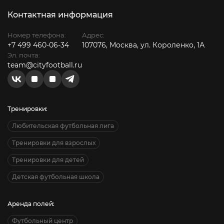
Контактная информация
Номер телефона:
Адрес:
+7 499 460-06-34
107076, Москва, ул. Короленко, 1А
Эл. почта:
team@cityfootball.ru
Тренировки:
Любительская футбольная лига
Тренировки для взрослых
Тренировки для детей
Детская футбольная школа
Аренда полей:
Футбольный центр