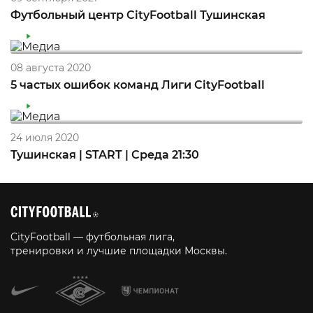
Футбольный центр CityFootball Тушинская
08 августа 2020
5 частых ошибок команд Лиги CityFootball
24 июля 2020
Тушинская | START | Среда 21:30
CityFootball — футбольная лига,
тренировки и лучшие площадки Москвы.