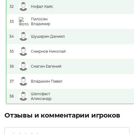
32
Нофал Кайс
Пилосян
33
Владимир
34
Шушарин Даниил
35
Смирнов Николай
36
Смагин Евгений
37
Владыкин Павел
Шелофаст
38
Александр
Отзывы и комментарии игроков