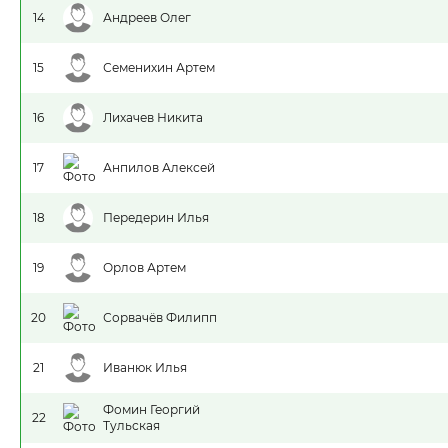
14
Андреев Олег
15
Семенихин Артем
16
Лихачев Никита
17
Анпилов Алексей
18
Передерин Илья
19
Орлов Артем
20
Сорвачёв Филипп
21
Иванюк Илья
Фомин Георгий
22
Тульская