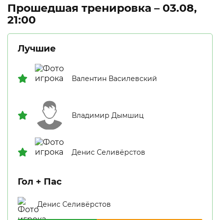
Прошедшая тренировка – 03.08,
21:00
Лучшие
Валентин Василевский
Владимир Дымшиц
Денис Селивёрстов
Гол + Пас
Денис Селивёрстов