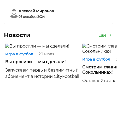
Алексей Миронов
03 декабря 2024
Новости
Ещё
Игра в футбол
20 июля
Игра в футбол
Вы просили — мы сделали!
Смотрим главны
Запускаем первый безлимитный
Сокольниках!
абонемент в истории CityFootball
Оставляйте зая