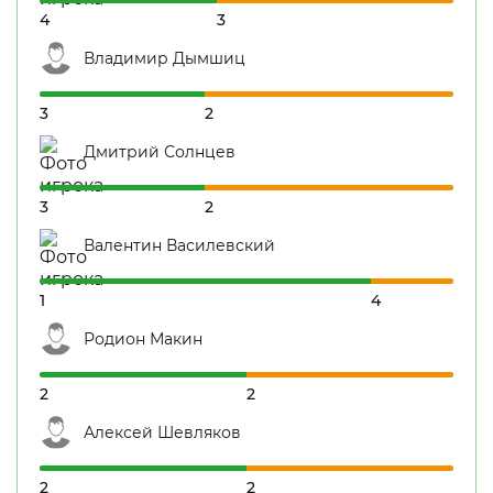
4
3
Владимир Дымшиц
3
2
Дмитрий Солнцев
3
2
Валентин Василевский
1
4
Родион Макин
2
2
Алексей Шевляков
2
2