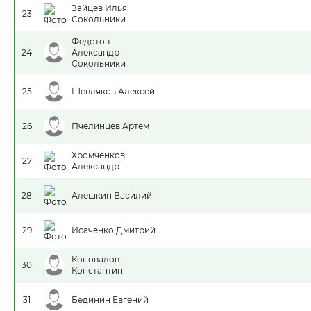
Зайцев Илья
23
Сокольники
Федотов
24
Александр
Сокольники
25
Шевляков Алексей
26
Пчелинцев Артем
Хромченков
27
Александр
28
Алешкин Василий
29
Исаченко Дмитрий
Коновалов
30
Константин
31
Бединин Евгений