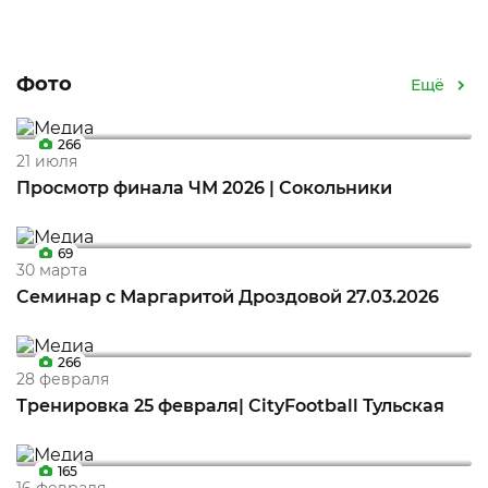
Фото
Ещё
266
21 июля
Просмотр финала ЧМ 2026 | Сокольники
69
30 марта
Семинар c Маргаритой Дроздовой 27.03.2026
266
28 февраля
Тренировка 25 февраля| CityFootball Тульская
165