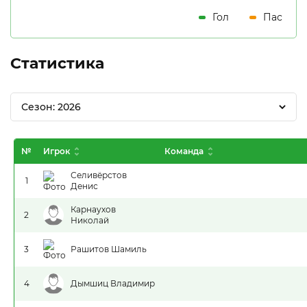
Гол
Пас
Статистика
Сезон: 2026
№
Игрок
Команда
Селивёрстов
1
Денис
Карнаухов
2
Николай
3
Рашитов Шамиль
4
Дымшиц Владимир