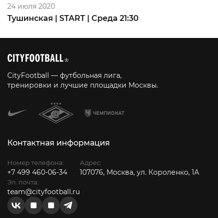
24 июля 2020
Тушинская | START | Среда 21:30
CityFootball — футбольная лига,
тренировки и лучшие площадки Москвы.
Контактная информация
Номер телефона:
Адрес:
+7 499 460-06-34
107076, Москва, ул. Короленко, 1А
Эл. почта:
team@cityfootball.ru