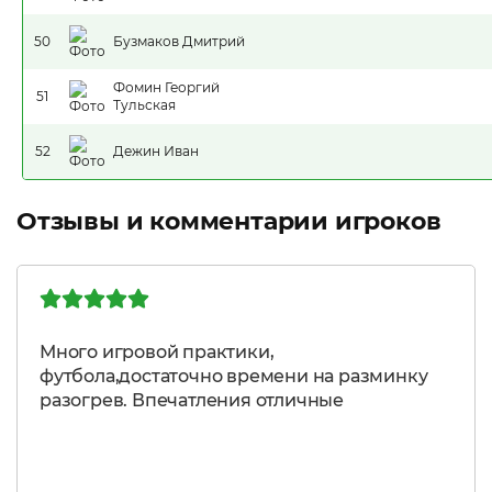
50
Бузмаков Дмитрий
Фомин Георгий
51
Тульская
52
Дежин Иван
Отзывы и комментарии игроков
Много игровой практики,
футбола,достаточно времени на разминку
разогрев. Впечатления отличные