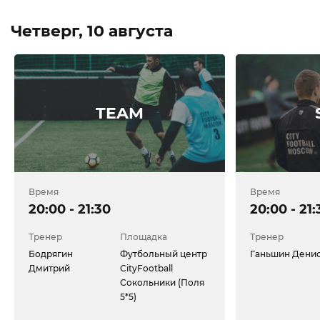
Четверг, 10 августа
TEAM
Время
Время
20:00 - 21:30
20:00 - 21:
Тренер
Площадка
Тренер
Бодрягин
Футбольный центр
Ганьшин Дени
Дмитрий
CityFootball
Сокольники (Поля
5*5)