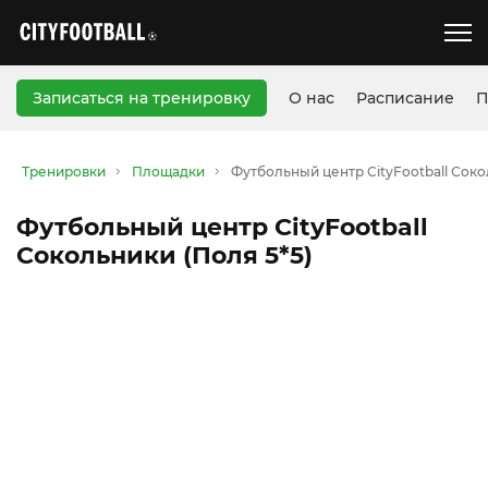
Записаться на тренировку
О нас
Расписание
П
Тренировки
Площадки
Футбольный центр CityFootball Соко
Футбольный центр CityFootball
Сокольники (Поля 5*5)