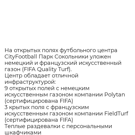
Зоны для разбора игры и
проведения семинаров
На открытых полях футбольного центра
CityFootball Парк Сокольники уложен
немецкий и французский искусственный
газон (FIFA Quality Turf).
Центр обладает отличной
инфраструктурой:
9 открытых полей с немецким
искусственным газоном компании Polytan
(сертифицирована FIFA)
3 крытых поля с французским
искусственным газоном компании FieldTurf
(сертифицирована FIFA)
Теплые раздевалки с персональными
шкафчиками