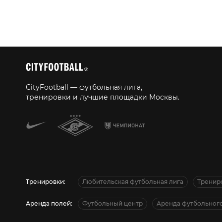
CityFootball — футбольная лига,
тренировки и лучшие площадки Москвы.
Тренировки:
Любительская футбольная лига
Тренир
Аренда полей:
Футбольный центр
Аренда футбольного