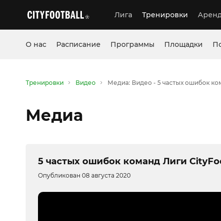
Лига
Тренировки
Аренд
О нас
Расписание
Программы
Площадки
П
Тренировки
Видео
Медиа: Видео - 5 частых ошибок ком
Медиа
5 частых ошибок команд Лиги CityFoo
Опубликован 08 августа 2020