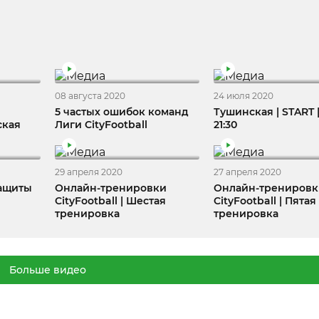
08 августа 2020
24 июля 2020
5 частых ошибок команд
Тушинская | START 
ская
Лиги CityFootball
21:30
29 апреля 2020
27 апреля 2020
Защиты
Онлайн-тренировки
Онлайн-трениров
CityFootball | Шестая
CityFootball | Пятая
тренировка
тренировка
Больше видео