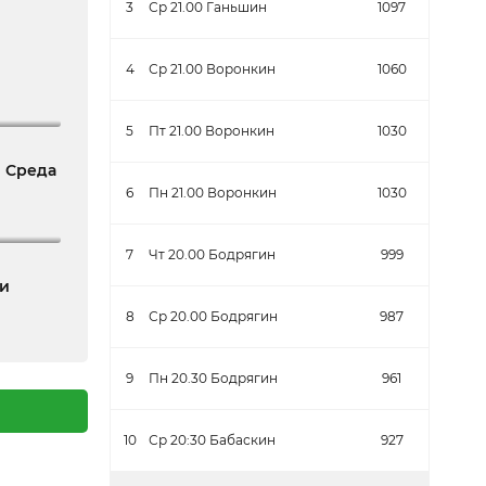
3
Ср 21.00 Ганьшин
1097
4
Ср 21.00 Воронкин
1060
5
Пт 21.00 Воронкин
1030
| Среда
6
Пн 21.00 Воронкин
1030
7
Чт 20.00 Бодрягин
999
ки
8
Ср 20.00 Бодрягин
987
9
Пн 20.30 Бодрягин
961
10
Ср 20:30 Бабаскин
927