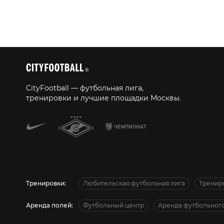
CityFootball — футбольная лига,
тренировки и лучшие площадки Москвы.
Тренировки:
Любительская футбольная лига
Тренир
Аренда полей:
Футбольный центр
Аренда футбольного