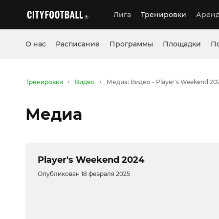
Лига
Тренировки
Аренд
О нас
Расписание
Программы
Площадки
П
Тренировки
Видео
Медиа: Видео - Player's Weekend 20
Медиа
Player's Weekend 2024
Опубликован 18 февраля 2025