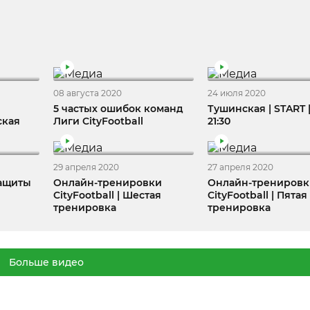
08 августа 2020
24 июля 2020
5 частых ошибок команд
Тушинская | START 
ская
Лиги CityFootball
21:30
29 апреля 2020
27 апреля 2020
Защиты
Онлайн-тренировки
Онлайн-трениров
CityFootball | Шестая
CityFootball | Пятая
тренировка
тренировка
Больше видео