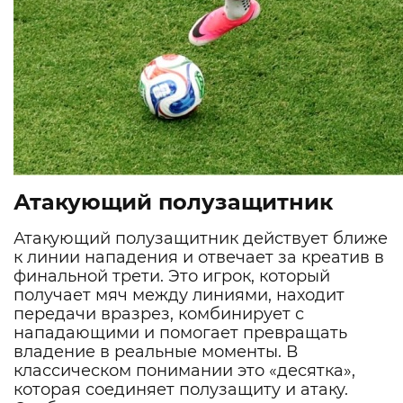
Атакующий полузащитник
Атакующий полузащитник действует ближе
к линии нападения и отвечает за креатив в
финальной трети. Это игрок, который
получает мяч между линиями, находит
передачи вразрез, комбинирует с
нападающими и помогает превращать
владение в реальные моменты. В
классическом понимании это «десятка»,
которая соединяет полузащиту и атаку.