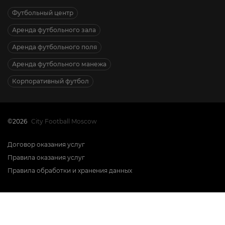
Футбольный центр
Аренда футбольного зала
Аренда футбольного поля
Аренда футбольного манежа
Корпоративный футбол
©2026
City Football Moscow
Договор оказания услуг
Правила оказания услуг
Правила обработки и хранения данных