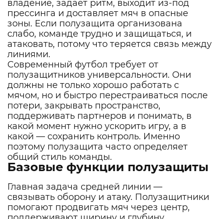
владение, задает ритм, выходит из-под
прессинга и доставляет мяч в опасные
зоны. Если полузащита организована
слабо, команде трудно и защищаться, и
атаковать, потому что теряется связь между
линиями.
Современный футбол требует от
полузащитников универсальности. Они
должны не только хорошо работать с
мячом, но и быстро перестраиваться после
потери, закрывать пространство,
поддерживать партнеров и понимать, в
какой момент нужно ускорить игру, а в
какой — сохранить контроль. Именно
поэтому полузащита часто определяет
общий стиль команды.
Базовые функции полузащиты
Главная задача средней линии —
связывать оборону и атаку. Полузащитники
помогают продвигать мяч через центр,
поддерживают ширину и глубину