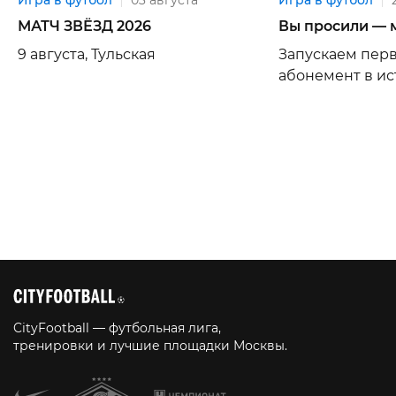
Игра в футбол
03 августа
Игра в футбол
МАТЧ ЗВЁЗД 2026
Вы просили — 
9 августа, Тульская
Запускаем пер
абонемент в ист
CityFootball — футбольная лига,
тренировки и лучшие площадки Москвы.