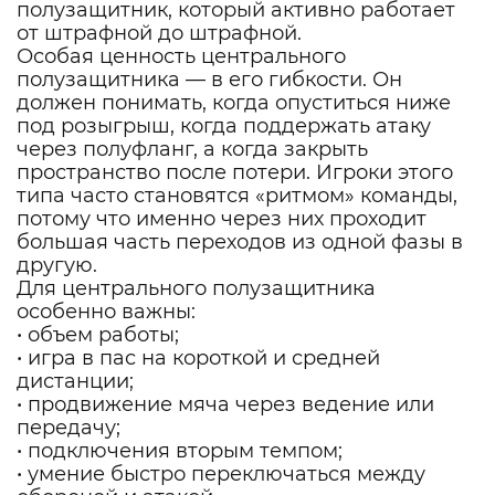
полузащитник, который активно работает
от штрафной до штрафной.
Особая ценность центрального
полузащитника — в его гибкости. Он
должен понимать, когда опуститься ниже
под розыгрыш, когда поддержать атаку
через полуфланг, а когда закрыть
пространство после потери. Игроки этого
типа часто становятся «ритмом» команды,
потому что именно через них проходит
большая часть переходов из одной фазы в
другую.
Для центрального полузащитника
особенно важны:
• объем работы;
• игра в пас на короткой и средней
дистанции;
• продвижение мяча через ведение или
передачу;
• подключения вторым темпом;
• умение быстро переключаться между