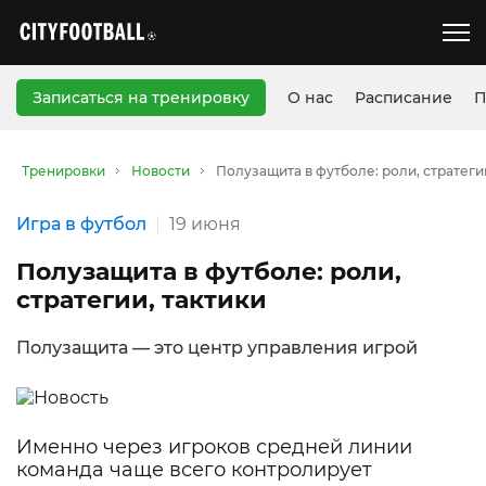
Записаться на тренировку
О нас
Расписание
П
Тренировки
Новости
Полузащита в футболе: роли, стратеги
Игра в футбол
19 июня
Полузащита в футболе: роли,
стратегии, тактики
Полузащита — это центр управления игрой
Именно через игроков средней линии
команда чаще всего контролирует