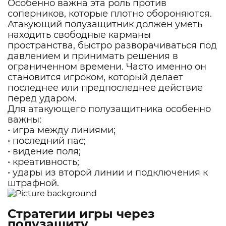
Особенно важна эта роль против
соперников, которые плотно обороняются.
Атакующий полузащитник должен уметь
находить свободные карманы
пространства, быстро разворачиваться под
давлением и принимать решения в
ограниченном времени. Часто именно он
становится игроком, который делает
последнее или предпоследнее действие
перед ударом.
Для атакующего полузащитника особенно
важны:
• игра между линиями;
• последний пас;
• видение поля;
• креативность;
• удары из второй линии и подключения к
штрафной.
Стратегии игры через
полузащиту