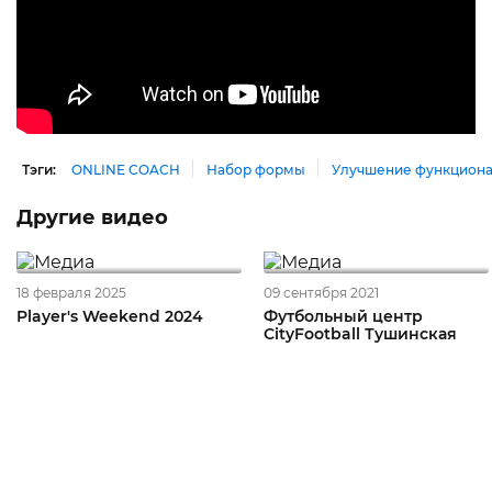
Тэги:
ONLINE COACH
Набор формы
Улучшение функционал
Другие видео
18 февраля 2025
09 сентября 2021
Player's Weekend 2024
Футбольный центр
CityFootball Тушинская