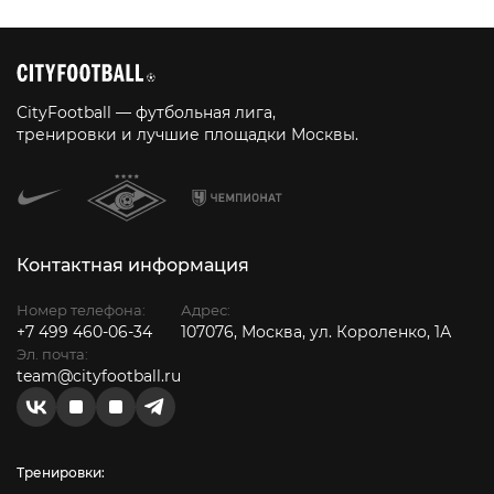
CityFootball — футбольная лига,
тренировки и лучшие площадки Москвы.
Контактная информация
Номер телефона:
Адрес:
+7 499 460-06-34
107076, Москва, ул. Короленко, 1А
Эл. почта:
team@cityfootball.ru
Тренировки: