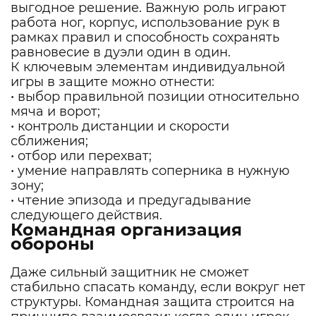
выгодное решение. Важную роль играют
работа ног, корпус, использование рук в
рамках правил и способность сохранять
равновесие в дуэли один в один.
К ключевым элементам индивидуальной
игры в защите можно отнести:
• выбор правильной позиции относительно
мяча и ворот;
• контроль дистанции и скорости
сближения;
• отбор или перехват;
• умение направлять соперника в нужную
зону;
• чтение эпизода и предугадывание
следующего действия.
Командная организация
обороны
Даже сильный защитник не сможет
стабильно спасать команду, если вокруг нет
структуры. Командная защита строится на