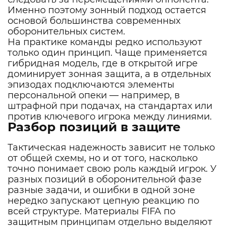
Именно поэтому зонный подход остается
основой большинства современных
оборонительных систем.
На практике команды редко используют
только один принцип. Чаще применяется
гибридная модель, где в открытой игре
доминирует зонная защита, а в отдельных
эпизодах подключаются элементы
персональной опеки — например, в
штрафной при подачах, на стандартах или
против ключевого игрока между линиями.
Разбор позиций в защите
Тактическая надежность зависит не только
от общей схемы, но и от того, насколько
точно понимает свою роль каждый игрок. У
разных позиций в оборонительной фазе
разные задачи, и ошибки в одной зоне
нередко запускают цепную реакцию по
всей структуре. Материалы FIFA по
защитным принципам отдельно выделяют