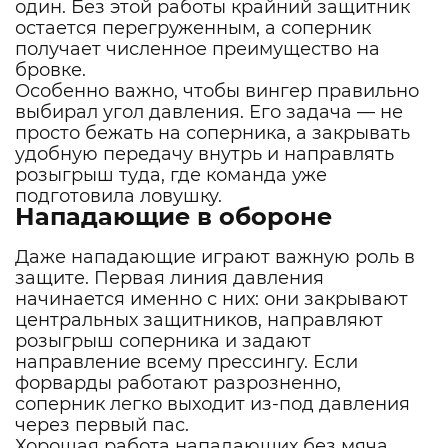
один. Без этой работы крайний защитник
остается перегруженным, а соперник
получает численное преимущество на
бровке.
Особенно важно, чтобы вингер правильно
выбирал угол давления. Его задача — не
просто бежать на соперника, а закрывать
удобную передачу внутрь и направлять
розыгрыш туда, где команда уже
подготовила ловушку.
Нападающие в обороне
Даже нападающие играют важную роль в
защите. Первая линия давления
начинается именно с них: они закрывают
центральных защитников, направляют
розыгрыш соперника и задают
направление всему прессингу. Если
форварды работают разрозненно,
соперник легко выходит из-под давления
через первый пас.
Хорошая работа нападающих без мяча