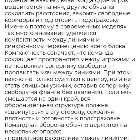
принципе взаимосвязи: когда один игрок
выдвигается на мяч, другие обязаны
сократить расстояния, закрыть свободные
коридоры и подготовить подстраховку.
Именно поэтому в современных моделях
так много внимания уделяется
компактности между линиями и
синхронному перемещению всего блока.
Компактность означает, что команда
сокращает пространство между игроками и
не позволяет сопернику свободно
продвигать мяч между линиями. При этом
важно не только сузиться к центру, но и не
стать слишком узкими, оставив сопернику
свободу на фланге без давления. Если мяч
смещается на один край, вся
оборонительная структура должна
«сдвинуться» в эту сторону, сохраняя
плотность и готовность к подстраховке.
Командная оборона обычно держится на
нескольких опорах:
• правильное расстояние между линиями;