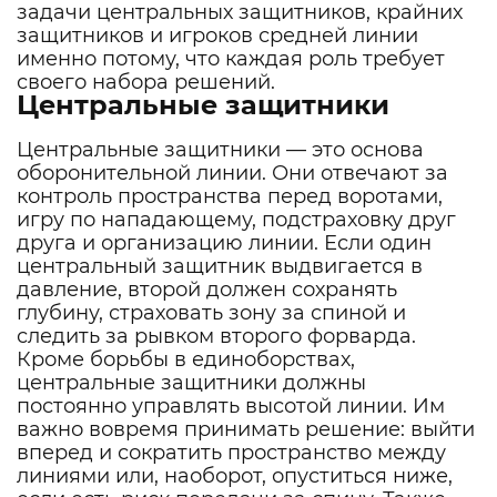
задачи центральных защитников, крайних
защитников и игроков средней линии
именно потому, что каждая роль требует
своего набора решений.
Центральные защитники
Центральные защитники — это основа
оборонительной линии. Они отвечают за
контроль пространства перед воротами,
игру по нападающему, подстраховку друг
друга и организацию линии. Если один
центральный защитник выдвигается в
давление, второй должен сохранять
глубину, страховать зону за спиной и
следить за рывком второго форварда.
Кроме борьбы в единоборствах,
центральные защитники должны
постоянно управлять высотой линии. Им
важно вовремя принимать решение: выйти
вперед и сократить пространство между
линиями или, наоборот, опуститься ниже,