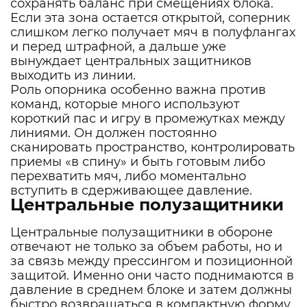
сохранять баланс при смещениях блока.
Если эта зона остается открытой, соперник
слишком легко получает мяч в полуфлангах
и перед штрафной, а дальше уже
вынуждает центральных защитников
выходить из линии.
Роль опорника особенно важна против
команд, которые много используют
короткий пас и игру в промежутках между
линиями. Он должен постоянно
сканировать пространство, контролировать
приемы «в спину» и быть готовым либо
перехватить мяч, либо моментально
вступить в сдерживающее давление.
Центральные полузащитники
Центральные полузащитники в обороне
отвечают не только за объем работы, но и
за связь между прессингом и позиционной
защитой. Именно они часто поднимаются в
давление в среднем блоке и затем должны
быстро возвращаться в компактную форму,