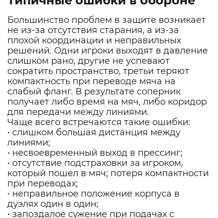
Типичные ошибки в обороне
Большинство проблем в защите возникает
не из-за отсутствия старания, а из-за
плохой координации и неправильных
решений. Одни игроки выходят в давление
слишком рано, другие не успевают
сократить пространство, третьи теряют
компактность при переводе мяча на
слабый фланг. В результате соперник
получает либо время на мяч, либо коридор
для передачи между линиями.
Чаще всего встречаются такие ошибки:
• слишком большая дистанция между
линиями;
• несвоевременный выход в прессинг;
• отсутствие подстраховки за игроком,
который пошел в мяч; потеря компактности
при переводах;
• неправильное положение корпуса в
дуэлях один в один;
• запоздалое сужение при подачах с