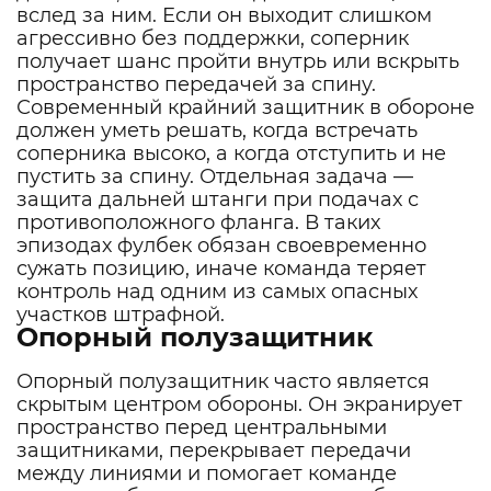
вслед за ним. Если он выходит слишком
агрессивно без поддержки, соперник
получает шанс пройти внутрь или вскрыть
пространство передачей за спину.
Современный крайний защитник в обороне
должен уметь решать, когда встречать
соперника высоко, а когда отступить и не
пустить за спину. Отдельная задача —
защита дальней штанги при подачах с
противоположного фланга. В таких
эпизодах фулбек обязан своевременно
сужать позицию, иначе команда теряет
контроль над одним из самых опасных
участков штрафной.
Опорный полузащитник
Опорный полузащитник часто является
скрытым центром обороны. Он экранирует
пространство перед центральными
защитниками, перекрывает передачи
между линиями и помогает команде