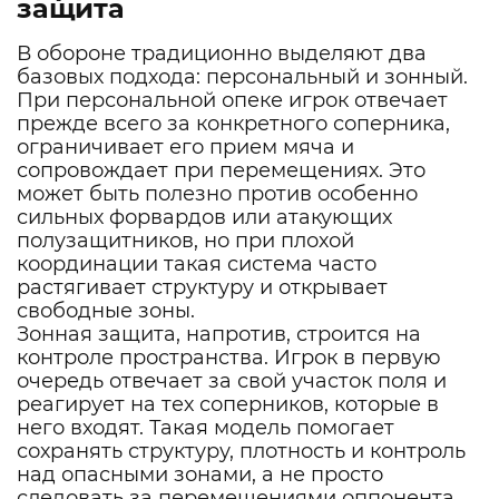
защита
В обороне традиционно выделяют два
базовых подхода: персональный и зонный.
При персональной опеке игрок отвечает
прежде всего за конкретного соперника,
ограничивает его прием мяча и
сопровождает при перемещениях. Это
может быть полезно против особенно
сильных форвардов или атакующих
полузащитников, но при плохой
координации такая система часто
растягивает структуру и открывает
свободные зоны.
Зонная защита, напротив, строится на
контроле пространства. Игрок в первую
очередь отвечает за свой участок поля и
реагирует на тех соперников, которые в
него входят. Такая модель помогает
сохранять структуру, плотность и контроль
над опасными зонами, а не просто
следовать за перемещениями оппонента.