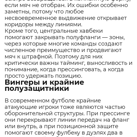
если мяч не отобран. Их ошибки особенно
заметны, потому что любое
несвоевременное выдвижение открывает
коридоры между линиями.
Кроме того, центральные хавбеки
помогают закрывать полуфланги — зоны,
через которые многие команды создают
численное преимущество и продвигают
мяч к штрафной. Поэтому для них
критически важны тайминг, выносливость и
понимание, когда прессинговать, а когда
просто удержать позицию.
Вингеры и крайние
полузащитники
В современном футболе крайние
атакующие игроки тоже являются частью
оборонительной структуры. При прессинге
они перекрывают линии передач на фланг
или внутрь, а при позиционной защите
помогают своему фулбеку в дуэлях два в