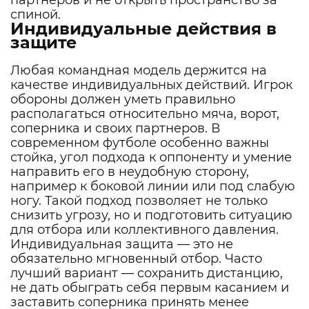
партнеров и не открыть пространство за
спиной.
Индивидуальные действия в
защите
Любая командная модель держится на
качестве индивидуальных действий. Игрок
обороны должен уметь правильно
располагаться относительно мяча, ворот,
соперника и своих партнеров. В
современном футболе особенно важны
стойка, угол подхода к оппоненту и умение
направить его в неудобную сторону,
например к боковой линии или под слабую
ногу. Такой подход позволяет не только
снизить угрозу, но и подготовить ситуацию
для отбора или коллективного давления.
Индивидуальная защита — это не
обязательно мгновенный отбор. Часто
лучший вариант — сохранить дистанцию,
не дать обыграть себя первым касанием и
заставить соперника принять менее