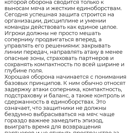
которой оборона сводится только к
выносам мяча и жестким единоборствам.
Сегодня успешная защита строится на
организации, дисциплине и умении
команды действовать как единое целое.
Игроки должны не просто мешать
сопернику продвигаться вперед, а
управлять его решениями: закрывать
линии передач, направлять атаку в менее
опасные зоны, страховать партнеров и
сохранять компактность по всей ширине и
глубине поля.
Хорошая оборона начинается с понимания
базовых принципов. К ним обычно относят
задержку атаки соперника, компактность,
подстраховку и баланс, а также контроль и
сдержанность в единоборствах. Это
означает, что защитники не должны
бездумно выбрасываться на мяч: чаще
гораздо важнее замедлить эпизод,
выиграть время для возвращения