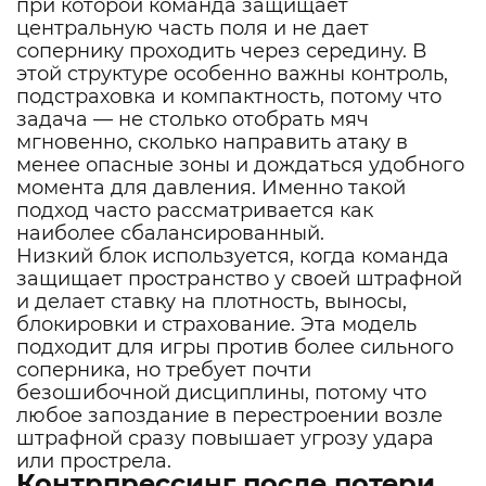
при которой команда защищает
центральную часть поля и не дает
сопернику проходить через середину. В
этой структуре особенно важны контроль,
подстраховка и компактность, потому что
задача — не столько отобрать мяч
мгновенно, сколько направить атаку в
менее опасные зоны и дождаться удобного
момента для давления. Именно такой
подход часто рассматривается как
наиболее сбалансированный.
Низкий блок используется, когда команда
защищает пространство у своей штрафной
и делает ставку на плотность, выносы,
блокировки и страхование. Эта модель
подходит для игры против более сильного
соперника, но требует почти
безошибочной дисциплины, потому что
любое запоздание в перестроении возле
штрафной сразу повышает угрозу удара
или прострела.
Контрпрессинг после потери